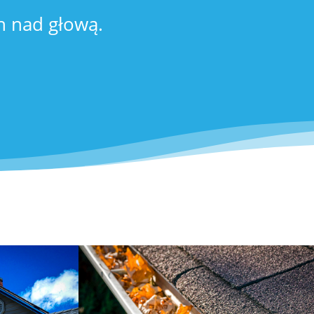
h nad głową.