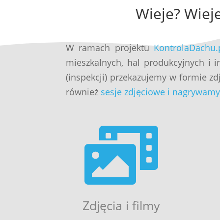
Wieje? Wiej
W ramach projektu
KontrolaDachu.
mieszkalnych, hal produkcyjnych i 
(inspekcji) przekazujemy w formie zd
również
sesje zdjęciowe i nagrywam

Zdjęcia i filmy