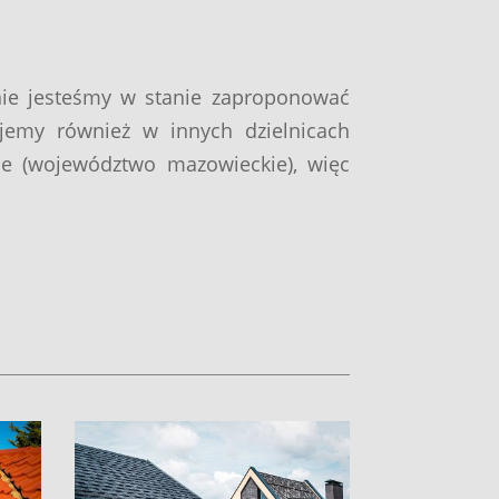
onie jesteśmy w stanie zaproponować
jemy również w innych dzielnicach
ie (województwo mazowieckie), więc