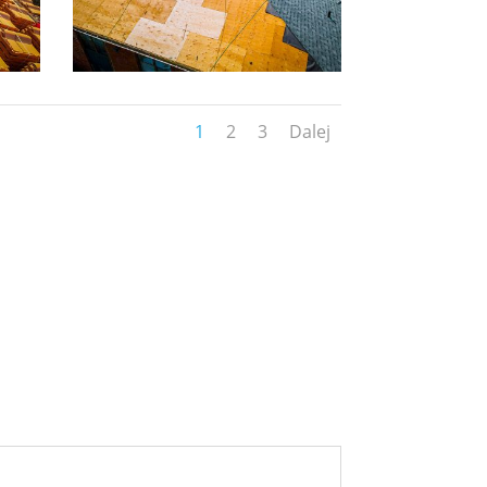
1
2
3
Dalej