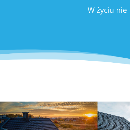
W życiu nie