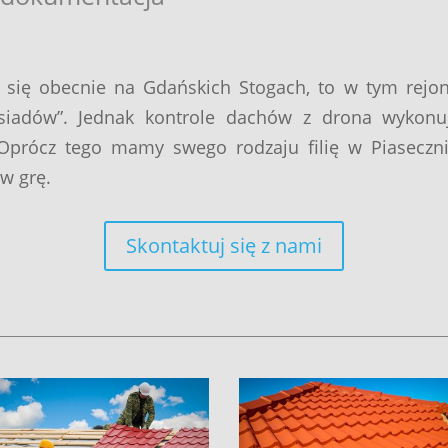
je się obecnie na Gdańskich Stogach, to w tym rej
ąsiadów”. Jednak kontrole dachów z drona wykonu
. Oprócz tego mamy swego rodzaju filię w Piaseczn
w grę.
Skontaktuj się z nami