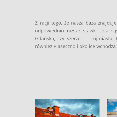
Z racji tego, że nasza baza znajdu
odpowiednio niższe stawki „dla s
Gdańska, czy szerzej – Trójmiasta
również Piaseczno i okolice wchodzą 